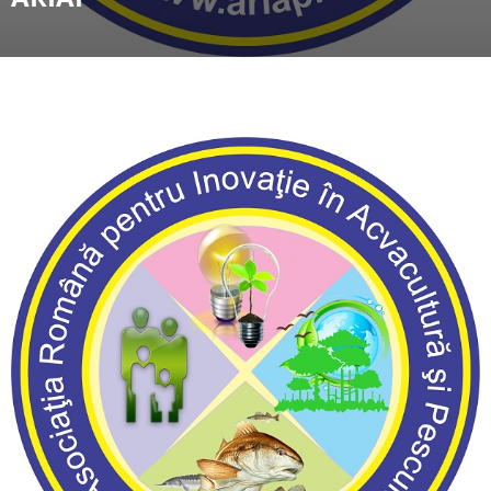
ariap