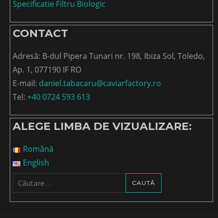
Specificatie Filtru Biologic
CONTACT
Adresă: B-dul Pipera Tunari nr. 198, Ibiza Sol, Toledo,
Ap. 1, 077190 IF RO
E-mail:
daniel.tabacaru@caviarfactory.ro
Tel:
+40 0724 593 613
ALEGE LIMBA DE VIZUALIZARE:
Română
English
Caută
după: