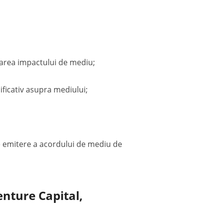
uarea impactului de mediu;
ficativ asupra mediului;
 emitere a acordului de mediu de
enture Capital,