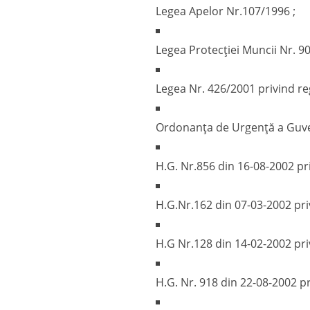
Legea Apelor Nr.107/1996 ;
Legea Protecției Muncii Nr. 9
Legea Nr. 426/2001 privind re
Ordonanța de Urgență a Guvern
H.G. Nr.856 din 16-08-2002 pr
H.G.Nr.162 din 07-03-2002 pri
H.G Nr.128 din 14-02-2002 pri
H.G. Nr. 918 din 22-08-2002 p