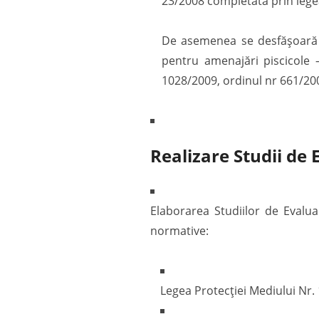
23/2008 completată prin legea
De asemenea se desfășoară a
pentru amenajări piscicole 
1028/2009, ordinul nr 661/20
Realizare Studii de
Elaborarea Studiilor de Evalua
normative:
Legea Protecției Mediului Nr.