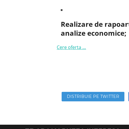
Realizare de rapoart
analize economice;
Cere oferta …
DISTRIBUIE PE TWITTER