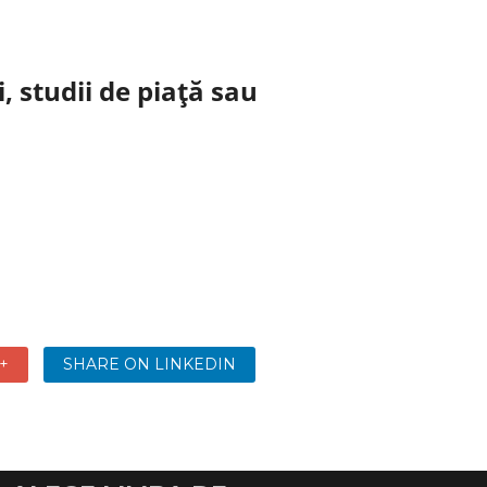
, studii de piață sau
+
SHARE ON LINKEDIN