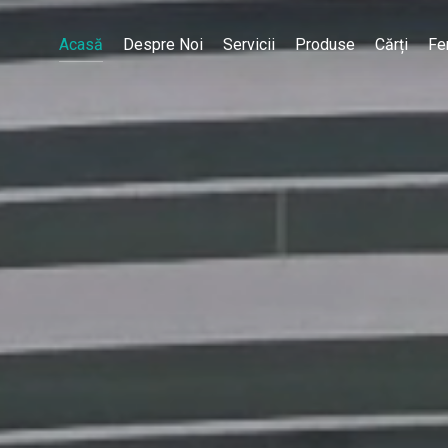
Acasă
Despre Noi
Servicii
Produse
Cărți
Fe