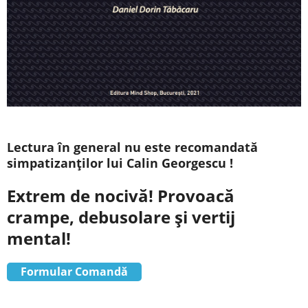
Lectura în general nu este recomandată
simpatizanților lui Calin Georgescu !
Extrem de nocivă! Provoacă
crampe, debusolare și vertij
mental!
Formular Comandă