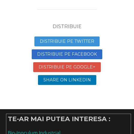
DISTRIBUIE
DISTRIBUIE PE TWITTER
DISTRIBUIE PE FACEBOOK
DISTRIBUIE PE GOOGLE+
SHARE ON LINKEDIN
TE-AR MAI PUTEA INTERESA :
Bio-Inoculum Industrial