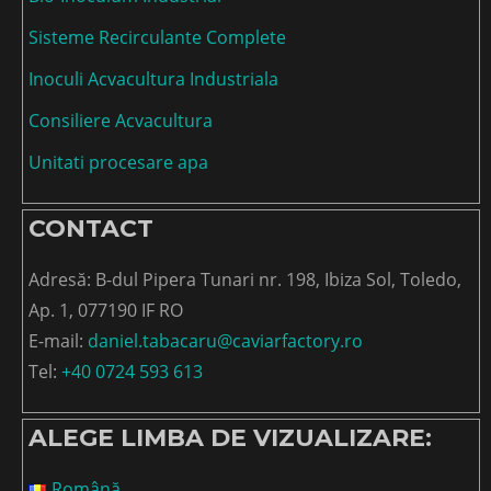
Sisteme Recirculante Complete
Inoculi Acvacultura Industriala
Consiliere Acvacultura
Unitati procesare apa
CONTACT
Adresă: B-dul Pipera Tunari nr. 198, Ibiza Sol, Toledo,
Ap. 1, 077190 IF RO
E-mail:
daniel.tabacaru@caviarfactory.ro
Tel:
+40 0724 593 613
ALEGE LIMBA DE VIZUALIZARE:
Română