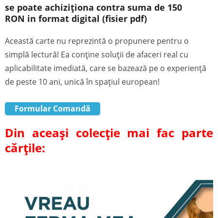
se poate achiziționa contra suma de 150
RON
in format digital (fisier pdf)
Această carte nu reprezintă o propunere pentru o
simplă lectură!
Ea conține soluții de afaceri real cu
aplicabilitate imediată, care se bazează pe o experiență
de peste 10 ani, unică în spațiul european!
Formular Comandă
Din aceași colecție mai fac parte
cărțile: