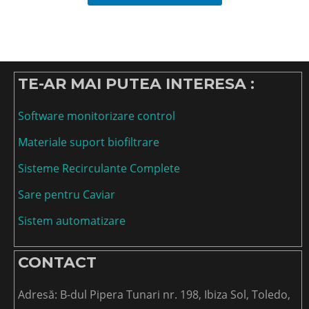
TE-AR MAI PUTEA INTERESA :
Software monitorizare control
Materiale suport biofiltrare
Sisteme Recirculante Complete
Sare pentru Caviar
Sistem automatizare
CONTACT
Adresă: B-dul Pipera Tunari nr. 198, Ibiza Sol, Toledo,