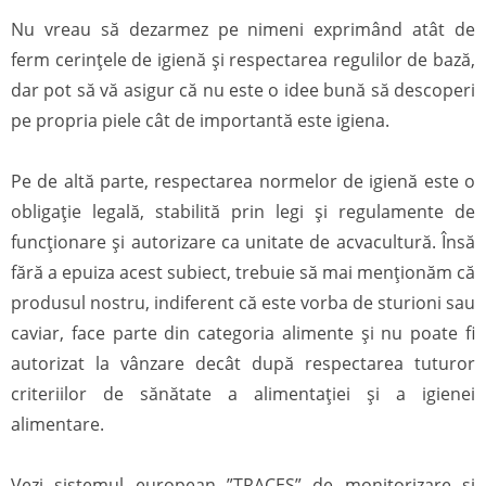
Nu vreau să dezarmez pe nimeni exprimând atât de
ferm cerințele de igienă și respectarea regulilor de bază,
dar pot să vă asigur că nu este o idee bună să descoperi
pe propria piele cât de importantă este igiena.
Pe de altă parte, respectarea normelor de igienă este o
obligație legală, stabilită prin legi și regulamente de
funcționare și autorizare ca unitate de acvacultură. Însă
fără a epuiza acest subiect, trebuie să mai menționăm că
produsul nostru, indiferent că este vorba de sturioni sau
caviar, face parte din categoria alimente și nu poate fi
autorizat la vânzare decât după respectarea tuturor
criteriilor de sănătate a alimentației și a igienei
alimentare.
Vezi sistemul european ”TRACES” de monitorizare și