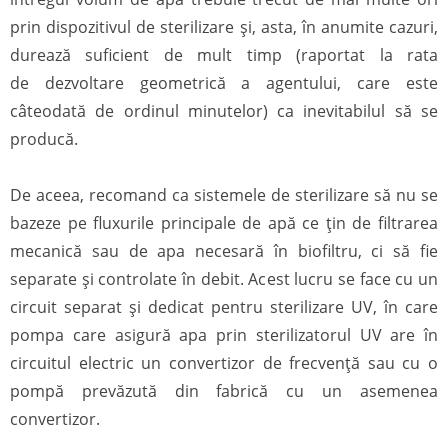
prin dispozitivul de sterilizare și, asta, în anumite cazuri,
durează suficient de mult timp (raportat la rata
de dezvoltare geometrică a agentului, care este
câteodată de ordinul minutelor) ca inevitabilul să se
producă.
De aceea, recomand ca sistemele de sterilizare să nu se
bazeze pe fluxurile principale de apă ce țin de filtrarea
mecanică sau de apa necesară în biofiltru, ci să fie
separate și controlate în debit. Acest lucru se face cu un
circuit separat și dedicat pentru sterilizare UV, în care
pompa care asigură apa prin sterilizatorul UV are în
circuitul electric un convertizor de frecvență sau cu o
pompă prevăzută din fabrică cu un asemenea
convertizor.