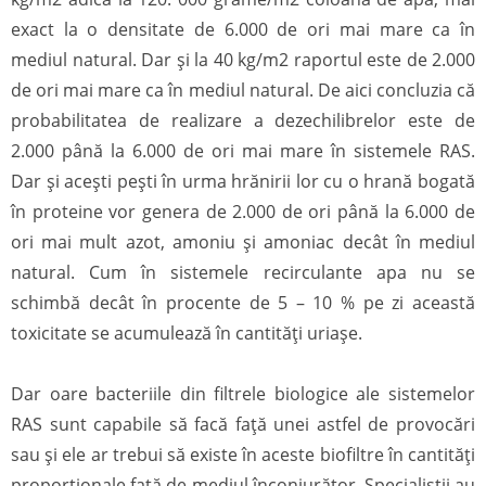
exact la o densitate de 6.000 de ori mai mare ca în
mediul natural. Dar şi la 40 kg/m2 raportul este de 2.000
de ori mai mare ca în mediul natural. De aici concluzia că
probabilitatea de realizare a dezechilibrelor este de
2.000 până la 6.000 de ori mai mare în sistemele RAS.
Dar și acești pești în urma hrănirii lor cu o hrană bogată
în proteine vor genera de 2.000 de ori până la 6.000 de
ori mai mult azot, amoniu și amoniac decât în mediul
natural. Cum în sistemele recirculante apa nu se
schimbă decât în procente de 5 – 10 % pe zi această
toxicitate se acumulează în cantități uriașe.
Dar oare bacteriile din filtrele biologice ale sistemelor
RAS sunt capabile să facă față unei astfel de provocări
sau și ele ar trebui să existe în aceste biofiltre în cantități
proporționale față de mediul înconjurător. Specialiștii au