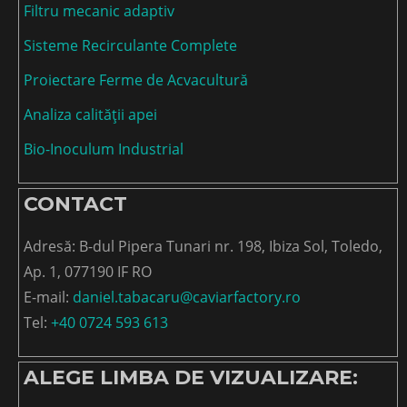
Filtru mecanic adaptiv
Sisteme Recirculante Complete
Proiectare Ferme de Acvacultură
Analiza calității apei
Bio-Inoculum Industrial
CONTACT
Adresă: B-dul Pipera Tunari nr. 198, Ibiza Sol, Toledo,
Ap. 1, 077190 IF RO
E-mail:
daniel.tabacaru@caviarfactory.ro
Tel:
+40 0724 593 613
ALEGE LIMBA DE VIZUALIZARE: