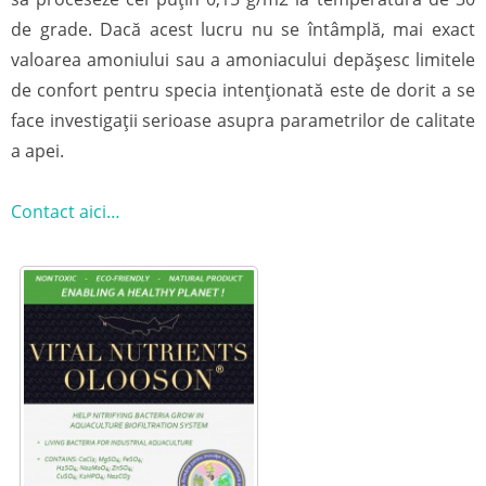
de grade. Dacă acest lucru nu se întâmplă, mai exact
valoarea amoniului sau a amoniacului depășesc limitele
de confort pentru specia intenționată este de dorit a se
face investigații serioase asupra parametrilor de calitate
a apei.
Contact aici…