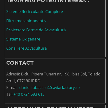
TE-AR MAI PUTEA INTERESA :
Sisteme Recirculante Complete
Filtru mecanic adaptiv
Proiectare Ferme de Acvacultură
Sisteme Oxigenare
Consiliere Acvacultura
CONTACT
Adresă: B-dul Pipera Tunari nr. 198, Ibiza Sol, Toledo,
Ap. 1, 077190 IF RO
E-mail:
daniel.tabacaru@caviarfactory.ro
Tel:
+40 0724 593 613