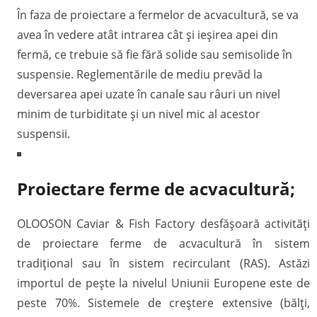
În faza de proiectare a fermelor de acvacultură, se va
avea în vedere atât intrarea cât și ieșirea apei din
fermă, ce trebuie să fie fără solide sau semisolide în
suspensie. Reglementările de mediu prevăd la
deversarea apei uzate în canale sau râuri un nivel
minim de turbiditate și un nivel mic al acestor
suspensii.
Proiectare ferme de acvacultură;
OLOOSON Caviar & Fish Factory desfășoară activități
de proiectare ferme de acvacultură în sistem
tradițional sau în sistem recirculant (RAS). Astăzi
importul de pește la nivelul Uniunii Europene este de
peste 70%. Sistemele de creștere extensive (bălți,