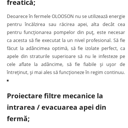
freatică;
Deoarece în fermele OLOOSON nu se utilizează energie
pentru încălzirea sau răcirea apei, alta decât cea
pentru funcționarea pompelor din puț, este necesar
ca acesta să fie executat la un nivel profesional. Să fie
făcut la adâncimea optimă, să fie izolate perfect, ca
apele din straturile superioare să nu le infesteze pe
cele aflate la adâncime, să fie fiabile și ușor de
întreținut, și mai ales să funcționeze în regim continuu.
Proiectare filtre mecanice la
intrarea / evacuarea apei din
fermă;