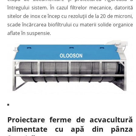
întregului sistem. În cazul filtrelor mecanice, datorită
sitelor de inox ce încep cu rezoluții de la 20 de microni,
scade încărcarea biofiltrului cu materii solide organice
aflate în suspensie.
Proiectare ferme de acvacultură
alimentate cu apă din pânza