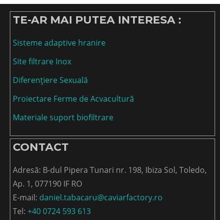
TE-AR MAI PUTEA INTERESA :
Sisteme adaptive hranire
Site filtrare Inox
Diferențiere Sexuală
Proiectare Ferme de Acvacultură
Materiale suport biofiltrare
CONTACT
Adresă: B-dul Pipera Tunari nr. 198, Ibiza Sol, Toledo,
Ap. 1, 077190 IF RO
E-mail:
daniel.tabacaru@caviarfactory.ro
Tel:
+40 0724 593 613