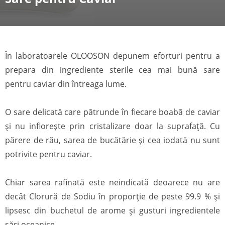
În laboratoarele OLOOSON depunem eforturi pentru a
prepara din ingrediente sterile cea mai bună sare
pentru caviar din întreaga lume.
O sare delicată care pătrunde în fiecare boabă de caviar
și nu inflorește prin cristalizare doar la suprafață. Cu
părere de rău, sarea de bucătărie și cea iodată nu sunt
potrivite pentru caviar.
Chiar sarea rafinată este neindicată deoarece nu are
decât Clorură de Sodiu în proporție de peste 99.9 % și
lipsesc din buchetul de arome și gusturi ingredientele
sări oceanice.