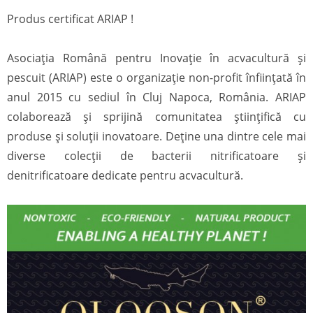
Produs certificat ARIAP !
Asociația Română pentru Inovație în acvacultură și
pescuit (ARIAP) este o organizație non-profit înființată în
anul 2015 cu sediul în Cluj Napoca, România. ARIAP
colaborează și sprijină comunitatea științifică cu
produse și soluții inovatoare. Deține una dintre cele mai
diverse colecții de bacterii nitrificatoare și
denitrificatoare dedicate pentru acvacultură.