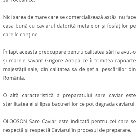
Nici sarea de mare care se comercializează astăzi nu face
casa bună cu caviarul datorită metalelor și fosfaților pe
care le conține.
În fapt aceasta preocupare pentru calitatea sării a avut-o
și marele savant Grigore Antipa ce îi trimitea rapoarte
majestății sale, din calitatea sa de șef al pescăriilor din
România.
O altă caracteristică a preparatului sare caviar este
sterilitatea ei și lipsa bactreriilor ce pot degrada caviarul.
OLOOSON Sare Caviar este indicată pentru cei care se
respectă și respectă Caviarul în procesul de preparare.