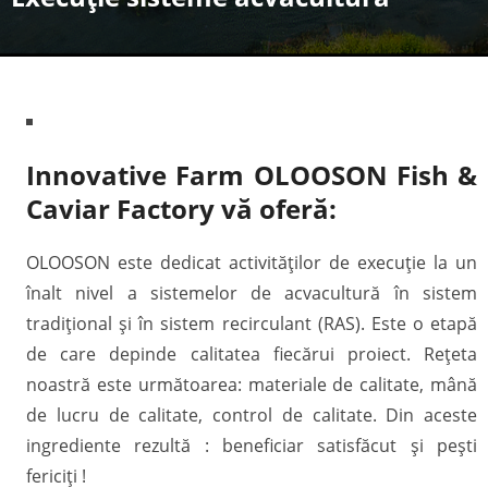
Innovative Farm OLOOSON Fish &
Caviar Factory vă oferă:
OLOOSON este dedicat activităților de execuție la un
înalt nivel a sistemelor de acvacultură în sistem
tradițional și în sistem recirculant (RAS). Este o etapă
de care depinde calitatea fiecărui proiect. Rețeta
noastră este următoarea: materiale de calitate, mână
de lucru de calitate, control de calitate. Din aceste
ingrediente rezultă : beneficiar satisfăcut și pești
fericiți !