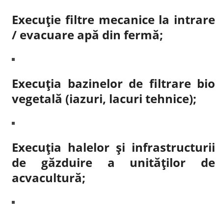
Execuție filtre mecanice la intrare
/ evacuare apă din fermă;
Execuția bazinelor de filtrare bio
vegetală (iazuri, lacuri tehnice);
Execuția halelor și infrastructurii
de găzduire a unităților de
acvacultură;