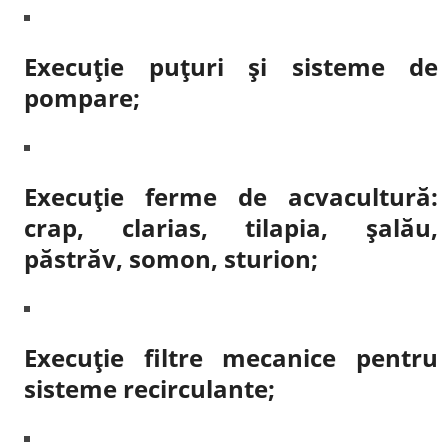
Execuție puțuri și sisteme de
pompare;
Execuție ferme de acvacultură:
crap, clarias, tilapia, şalău,
păstrăv, somon, sturion;
Execuție filtre mecanice pentru
sisteme recirculante;