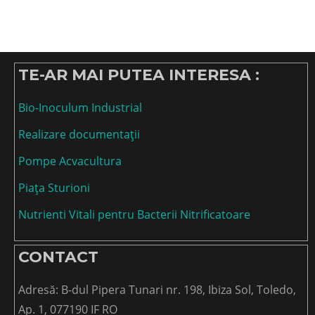
TE-AR MAI PUTEA INTERESA :
Bio-Inoculum Industrial
Realizare documentații
Pompe Acvacultura
Piața Sturioni
Nutrienti Vitali pentru Bacterii Nitrificatoare
CONTACT
Adresă: B-dul Pipera Tunari nr. 198, Ibiza Sol, Toledo,
Ap. 1, 077190 IF RO