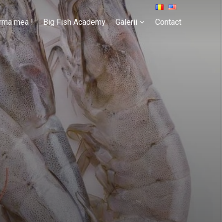
rma mea !
Big Fish Academy
Galerii
Contact