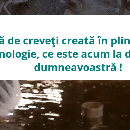
 de creveți creată în plin
nologie, ce este acum la d
dumneavoastră !