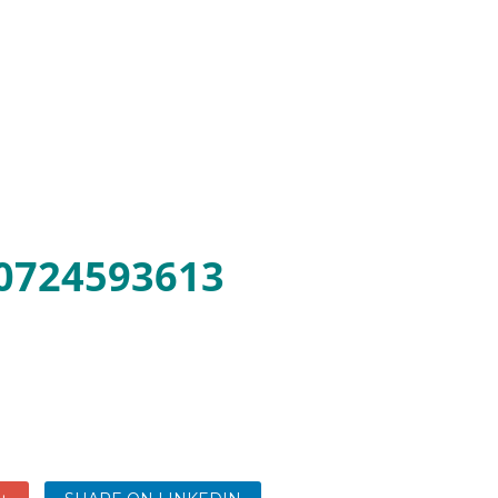
+40724593613