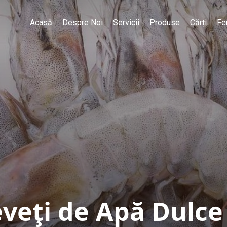
Acasă
Despre Noi
Servicii
Produse
Cărți
Fe
veți de Apă Dulce