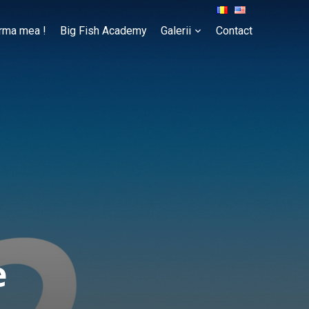
rma mea !
Big Fish Academy
Galerii
Contact
e