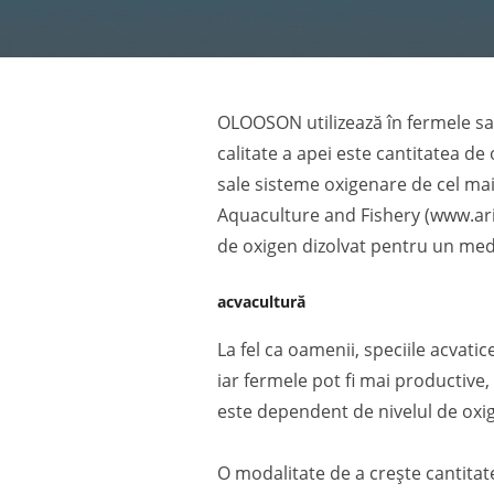
OLOOSON utilizează în fermele sa
calitate a apei este cantitatea de
sale sisteme oxigenare de cel mai 
Aquaculture and Fishery (www.aria
de oxigen dizolvat pentru un med
acvacultură
La fel ca oamenii, speciile acvati
iar fermele pot fi mai productiv
este dependent de nivelul de oxig
O modalitate de a crește cantitate