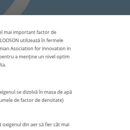
el mai important factor de
 OLOOSON utilizează în fermele
anian Asociation for Innovation in
 pentru a menține un nivel optim
ta.
oxigenul se dizolvă în masa de apă
umele de factor de densitate)
 oxigenul din aer să fier cât mai