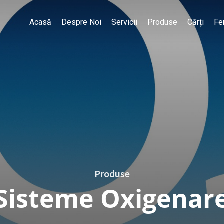
Acasă
Despre Noi
Servicii
Produse
Cărți
Fe
Produse
Sisteme Oxigenar