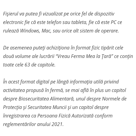
Fișierul va putea fi vizualizat pe orice fel de dispozitiv
electronic fie că este telefon sau tableta, fie că este PC ce
rulează Windows, Mac, sau orice alt sistem de operare.
De asemenea puteți achiziționa în format fizic tipărit cele
două volume ale lucrării “Vreau Ferma Mea la Țară” ce conțin
toate cele 63 de capitole.
În acest format digital pe lângă informația utilă privind
activitatea propusă în fermă, se mai află în plus un capitol
despre Biosecuritatea Alimentară, unul despre Normele de
Protecția și Securitatea Muncii și un capitol despre
înregistrarea ca Persoana Fizică Autorizată conform
reglementărilor anului 2021.