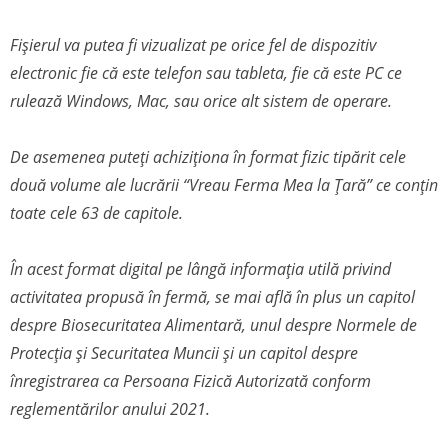
Fișierul va putea fi vizualizat pe orice fel de dispozitiv
electronic fie că este telefon sau tableta, fie că este PC ce
rulează Windows, Mac, sau orice alt sistem de operare.
De asemenea puteți achiziționa în format fizic tipărit cele
două volume ale lucrării “Vreau Ferma Mea la Țară” ce conțin
toate cele 63 de capitole.
În acest format digital pe lângă informația utilă privind
activitatea propusă în fermă, se mai află în plus un capitol
despre Biosecuritatea Alimentară, unul despre Normele de
Protecția și Securitatea Muncii și un capitol despre
înregistrarea ca Persoana Fizică Autorizată conform
reglementărilor anului 2021.