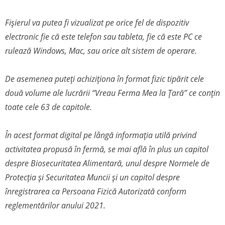
Fișierul va putea fi vizualizat pe orice fel de dispozitiv
electronic fie că este telefon sau tableta, fie că este PC ce
rulează Windows, Mac, sau orice alt sistem de operare.
De asemenea puteți achiziționa în format fizic tipărit cele
două volume ale lucrării “Vreau Ferma Mea la Țară” ce conțin
toate cele 63 de capitole.
În acest format digital pe lângă informația utilă privind
activitatea propusă în fermă, se mai află în plus un capitol
despre Biosecuritatea Alimentară, unul despre Normele de
Protecția și Securitatea Muncii și un capitol despre
înregistrarea ca Persoana Fizică Autorizată conform
reglementărilor anului 2021.