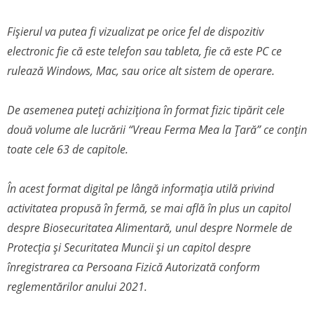
Fișierul va putea fi vizualizat pe orice fel de dispozitiv
electronic fie că este telefon sau tableta, fie că este PC ce
rulează Windows, Mac, sau orice alt sistem de operare.
De asemenea puteți achiziționa în format fizic tipărit cele
două volume ale lucrării “Vreau Ferma Mea la Țară” ce conțin
toate cele 63 de capitole.
În acest format digital pe lângă informația utilă privind
activitatea propusă în fermă, se mai află în plus un capitol
despre Biosecuritatea Alimentară, unul despre Normele de
Protecția și Securitatea Muncii și un capitol despre
înregistrarea ca Persoana Fizică Autorizată conform
reglementărilor anului 2021.