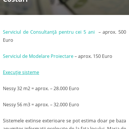
Serviciul de Consultanță pentru cei 5 ani
– aprox. 500
Euro
Serviciul de Modelare Proiectare
– aprox. 150 Euro
Execu
ție sisteme
Nessy 32 m2 = aprox. – 28.000 Euro
Nessy 56 m3 = aprox. – 32.000 Euro
Sistemele extinse exterioare se pot estima doar pe baza
anumitor informații prelevate de la fața locului. Marja de