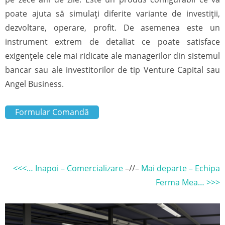
poate ajuta să simulați diferite variante de investiții,
dezvoltare, operare, profit. De asemenea este un
instrument extrem de detaliat ce poate satisface
exigențele cele mai ridicate ale managerilor din sistemul
bancar sau ale investitorilor de tip Venture Capital sau
Angel Business.
Formular Comandă
<<<… Inapoi – Comercializare
–//–
Mai departe – Echipa
Ferma Mea… >>>