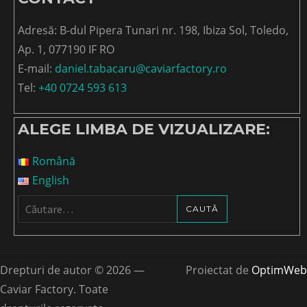
Adresă: B-dul Pipera Tunari nr. 198, Ibiza Sol, Toledo,
Ap. 1, 077190 IF RO
E-mail:
daniel.tabacaru@caviarfactory.ro
Tel:
+40 0724 593 613
ALEGE LIMBA DE VIZUALIZARE:
Română
English
Caută
după:
Drepturi de autor © 2026 —
Proiectat de
OptimWeb
Caviar Factory. Toate