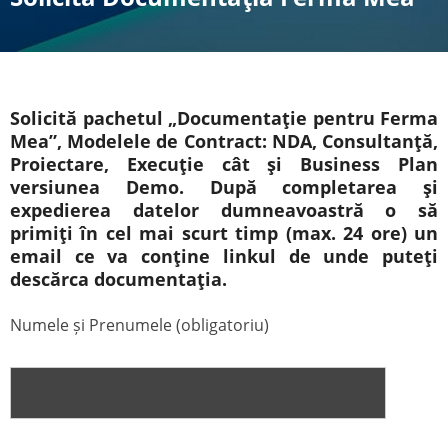
Solicită pachetul „Documentație pentru Ferma
Mea”, Modelele de Contract: NDA, Consultanță,
Proiectare, Execuție cât și Business Plan
versiunea Demo. După completarea și
expedierea datelor dumneavoastră o să
primiți în cel mai scurt timp (max. 24 ore) un
email ce va conține linkul de unde puteți
descărca documentația.
Numele și Prenumele (obligatoriu)