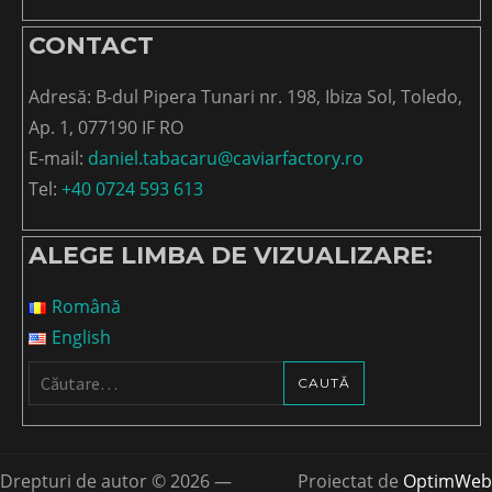
CONTACT
Adresă: B-dul Pipera Tunari nr. 198, Ibiza Sol, Toledo,
Ap. 1, 077190 IF RO
E-mail:
daniel.tabacaru@caviarfactory.ro
Tel:
+40 0724 593 613
ALEGE LIMBA DE VIZUALIZARE:
Română
English
Caută
după:
Drepturi de autor © 2026 —
Proiectat de
OptimWeb