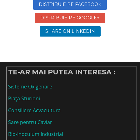
DISTRIBUIE PE FACEBOOK
DISTRIBUIE PE GOOGLE+
SHARE ON LINKEDIN
TE-AR MAI PUTEA INTERESA :
Sisteme Oxigenare
Piața Sturioni
Consiliere Acvacultura
Sare pentru Caviar
Bio-Inoculum Industrial