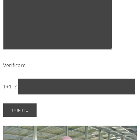
Verificare
1+1=?