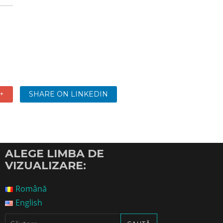
+
SHARE ON LINKEDIN
ALEGE LIMBA DE
VIZUALIZARE:
Română
English
Caută