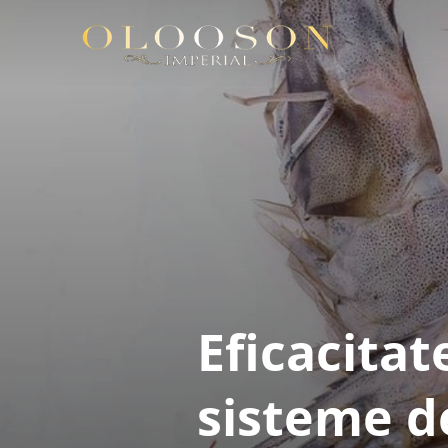
Eficacita
sisteme d