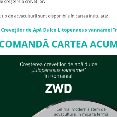
e creștere a creveților.
tip de acvacultură sunt disponibile în cartea intitulată:
 Creveților de Apă Dulce Litopenaeus vannamei 
 COMANDĂ CARTEA ACUM