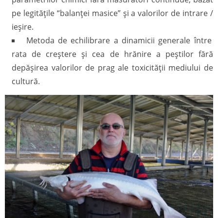
pe legităţile “balanţei masice” şi a valorilor de intrare /
ieşire.
Metoda de echilibrare a dinamicii generale între
rata de creştere şi cea de hrănire a peştilor fără
depăşirea valorilor de prag ale toxicităţii mediului de
cultură.