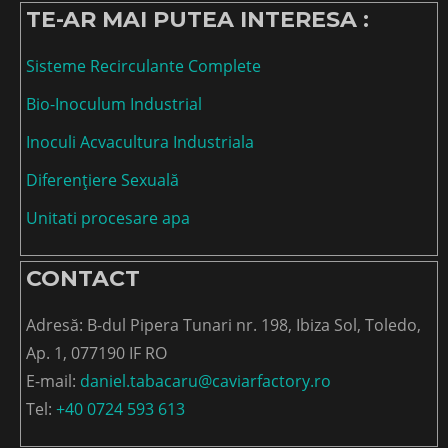
TE-AR MAI PUTEA INTERESA :
Sisteme Recirculante Complete
Bio-Inoculum Industrial
Inoculi Acvacultura Industriala
Diferențiere Sexuală
Unitati procesare apa
CONTACT
Adresă: B-dul Pipera Tunari nr. 198, Ibiza Sol, Toledo,
Ap. 1, 077190 IF RO
E-mail:
daniel.tabacaru@caviarfactory.ro
Tel:
+40 0724 593 613