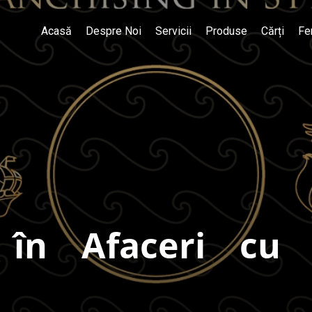
Acasă
Despre Noi
Servicii
Produse
Cărți
Fe
 în Afaceri cu 