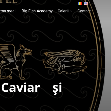
rma mea !
Big Fish Academy
Galerii
Contact
Caviar și