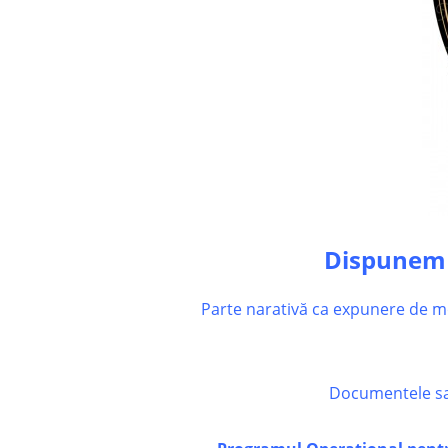
Dispunem 
Parte narativă ca expunere de mo
Documentele sat