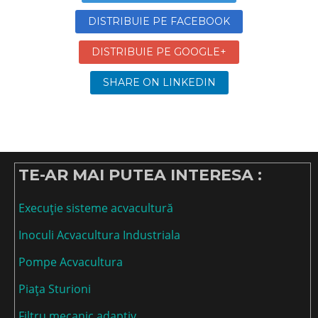
DISTRIBUIE PE FACEBOOK
DISTRIBUIE PE GOOGLE+
SHARE ON LINKEDIN
TE-AR MAI PUTEA INTERESA :
Execuție sisteme acvacultură
Inoculi Acvacultura Industriala
Pompe Acvacultura
Piața Sturioni
Filtru mecanic adaptiv