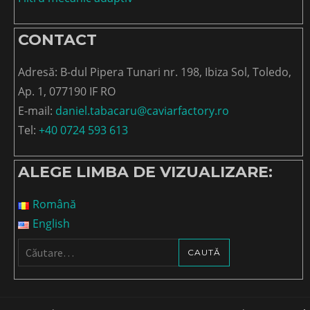
CONTACT
Adresă: B-dul Pipera Tunari nr. 198, Ibiza Sol, Toledo,
Ap. 1, 077190 IF RO
E-mail:
daniel.tabacaru@caviarfactory.ro
Tel:
+40 0724 593 613
ALEGE LIMBA DE VIZUALIZARE:
Română
English
Caută
după: