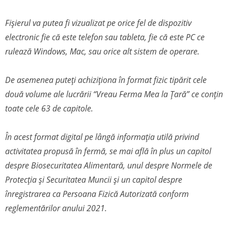
Fișierul va putea fi vizualizat pe orice fel de dispozitiv
electronic fie că este telefon sau tableta, fie că este PC ce
rulează Windows, Mac, sau orice alt sistem de operare.
De asemenea puteți achiziționa în format fizic tipărit cele
două volume ale lucrării “Vreau Ferma Mea la Țară” ce conțin
toate cele 63 de capitole.
În acest format digital pe lângă informația utilă privind
activitatea propusă în fermă, se mai află în plus un capitol
despre Biosecuritatea Alimentară, unul despre Normele de
Protecția și Securitatea Muncii și un capitol despre
înregistrarea ca Persoana Fizică Autorizată conform
reglementărilor anului 2021.