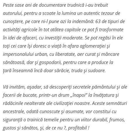
Peste sase ani de documentare trudnică i-au trebuit
autorului, pentru a scoate la lumina un autentic tezaur de
cunoștere, pe care ni-l pune azi la indemână: 63 de tipuri de
activități agricole în tot atâtea capitole ce pot fi trasformate
în idei de afaceri, cu investiții moderate. Se pot regăsi în ele
toți cei care își doresc o viață în afara aglomerației și
impersonalului urban, cu liberatate, aer curat și mâncare
sănătoasă, dar și gospodarii, pentru care a produce la
țară înseamnă încă doar sărăcie, truda și sudoare.
Vă invităm, așadar, să descoperiți secretele pământului și ale
facerii de bucate, printr-un drum „înapoi” la învățatura și
rădăcinile nealterate ale civilizației noastre. Aceste semnături
ancestrale, odată cunoscute și asumate, vor constitui cu
siguranță o trainică temelie pentru un viitor durabil, frumos,
gustos și sănătos, și, de ce nu ?, profitabil !