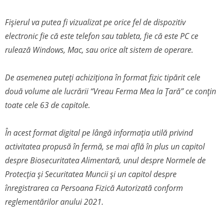
Fișierul va putea fi vizualizat pe orice fel de dispozitiv
electronic fie că este telefon sau tableta, fie că este PC ce
rulează Windows, Mac, sau orice alt sistem de operare.
De asemenea puteți achiziționa în format fizic tipărit cele
două volume ale lucrării “Vreau Ferma Mea la Țară” ce conțin
toate cele 63 de capitole.
În acest format digital pe lângă informația utilă privind
activitatea propusă în fermă, se mai află în plus un capitol
despre Biosecuritatea Alimentară, unul despre Normele de
Protecția și Securitatea Muncii și un capitol despre
înregistrarea ca Persoana Fizică Autorizată conform
reglementărilor anului 2021.