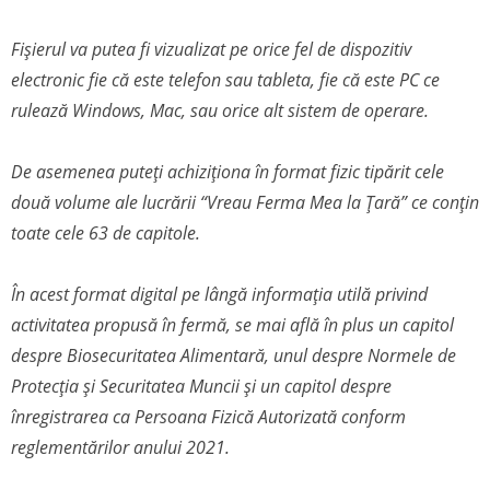
Fișierul va putea fi vizualizat pe orice fel de dispozitiv
electronic fie că este telefon sau tableta, fie că este PC ce
rulează Windows, Mac, sau orice alt sistem de operare.
De asemenea puteți achiziționa în format fizic tipărit cele
două volume ale lucrării “Vreau Ferma Mea la Țară” ce conțin
toate cele 63 de capitole.
În acest format digital pe lângă informația utilă privind
activitatea propusă în fermă, se mai află în plus un capitol
despre Biosecuritatea Alimentară, unul despre Normele de
Protecția și Securitatea Muncii și un capitol despre
înregistrarea ca Persoana Fizică Autorizată conform
reglementărilor anului 2021.