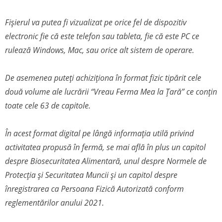
Fișierul va putea fi vizualizat pe orice fel de dispozitiv
electronic fie că este telefon sau tableta, fie că este PC ce
rulează Windows, Mac, sau orice alt sistem de operare.
De asemenea puteți achiziționa în format fizic tipărit cele
două volume ale lucrării “Vreau Ferma Mea la Țară” ce conțin
toate cele 63 de capitole.
În acest format digital pe lângă informația utilă privind
activitatea propusă în fermă, se mai află în plus un capitol
despre Biosecuritatea Alimentară, unul despre Normele de
Protecția și Securitatea Muncii și un capitol despre
înregistrarea ca Persoana Fizică Autorizată conform
reglementărilor anului 2021.