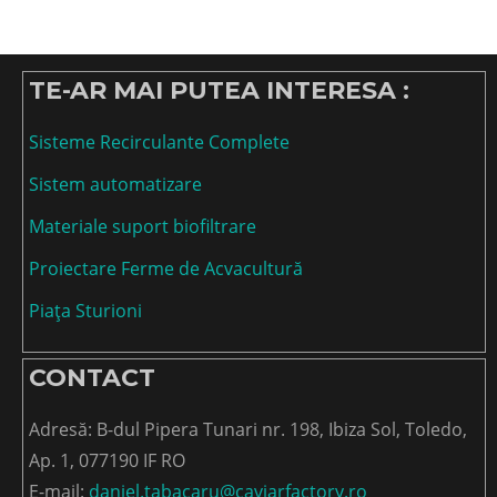
TE-AR MAI PUTEA INTERESA :
Sisteme Recirculante Complete
Sistem automatizare
Materiale suport biofiltrare
Proiectare Ferme de Acvacultură
Piața Sturioni
CONTACT
Adresă: B-dul Pipera Tunari nr. 198, Ibiza Sol, Toledo,
Ap. 1, 077190 IF RO
E-mail:
daniel.tabacaru@caviarfactory.ro