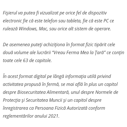
Fișierul va putea fi vizualizat pe orice fel de dispozitiv
electronic fie că este telefon sau tableta, fie că este PC ce
rulează Windows, Mac, sau orice alt sistem de operare.
De asemenea puteți achiziționa în format fizic tipărit cele
două volume ale lucrării “Vreau Ferma Mea la Țară” ce conțin
toate cele 63 de capitole.
În acest format digital pe lângă informația utilă privind
activitatea propusă în fermă, se mai află în plus un capitol
despre Biosecuritatea Alimentară, unul despre Normele de
Protecția și Securitatea Muncii și un capitol despre
înregistrarea ca Persoana Fizică Autorizată conform
reglementărilor anului 2021.