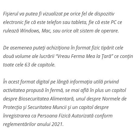
Fișierul va putea fi vizualizat pe orice fel de dispozitiv
electronic fie că este telefon sau tableta, fie că este PC ce
rulează Windows, Mac, sau orice alt sistem de operare.
De asemenea puteți achiziționa în format fizic tipărit cele
două volume ale lucrării “Vreau Ferma Mea la Țară” ce conțin
toate cele 63 de capitole.
În acest format digital pe lângă informația utilă privind
activitatea propusă în fermă, se mai află în plus un capitol
despre Biosecuritatea Alimentară, unul despre Normele de
Protecția și Securitatea Muncii și un capitol despre
înregistrarea ca Persoana Fizică Autorizată conform
reglementărilor anului 2021.